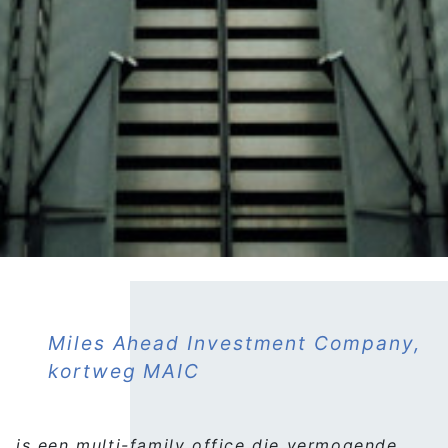
Miles Ahead Investment Company,
kortweg MAIC
is een multi-family office die vermogende